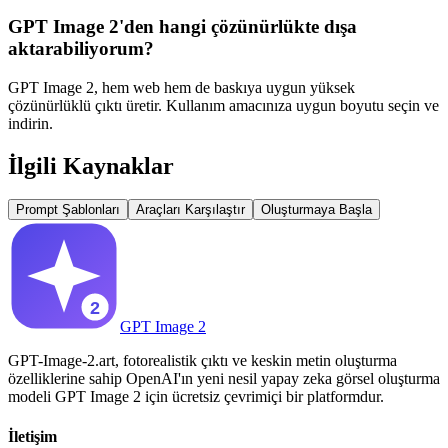
GPT Image 2'den hangi çözünürlükte dışa
aktarabiliyorum?
GPT Image 2, hem web hem de baskıya uygun yüksek
çözünürlüklü çıktı üretir. Kullanım amacınıza uygun boyutu seçin ve
indirin.
İlgili Kaynaklar
Prompt Şablonları
Araçları Karşılaştır
Oluşturmaya Başla
GPT Image 2
GPT-Image-2.art, fotorealistik çıktı ve keskin metin oluşturma
özelliklerine sahip OpenAI'ın yeni nesil yapay zeka görsel oluşturma
modeli GPT Image 2 için ücretsiz çevrimiçi bir platformdur.
İletişim