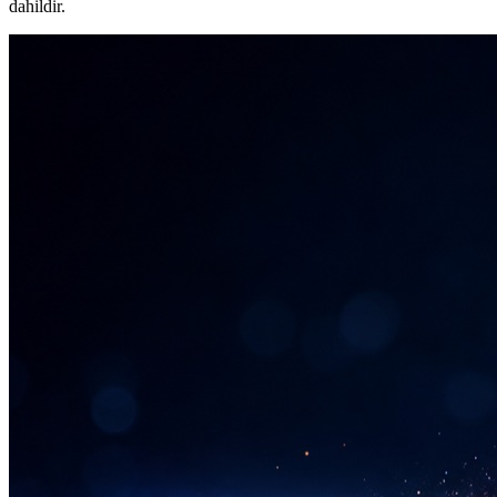
dahildir.