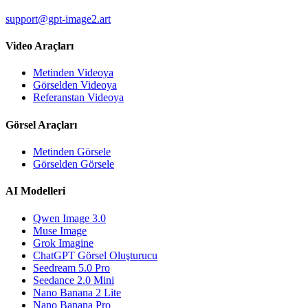
support@gpt-image2.art
Video Araçları
Metinden Videoya
Görselden Videoya
Referanstan Videoya
Görsel Araçları
Metinden Görsele
Görselden Görsele
AI Modelleri
Qwen Image 3.0
Muse Image
Grok Imagine
ChatGPT Görsel Oluşturucu
Seedream 5.0 Pro
Seedance 2.0 Mini
Nano Banana 2 Lite
Nano Banana Pro