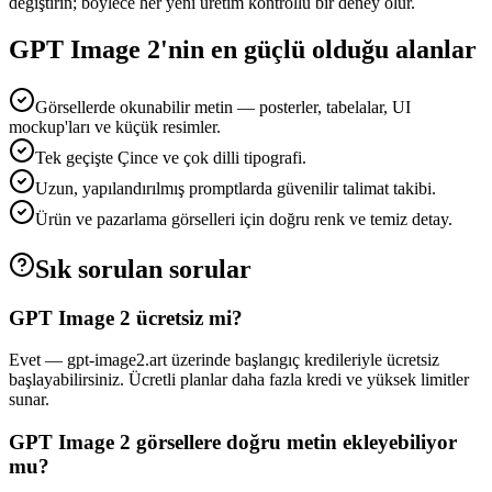
değiştirin; böylece her yeni üretim kontrollü bir deney olur.
GPT Image 2'nin en güçlü olduğu alanlar
Görsellerde okunabilir metin — posterler, tabelalar, UI
mockup'ları ve küçük resimler.
Tek geçişte Çince ve çok dilli tipografi.
Uzun, yapılandırılmış promptlarda güvenilir talimat takibi.
Ürün ve pazarlama görselleri için doğru renk ve temiz detay.
Sık sorulan sorular
GPT Image 2 ücretsiz mi?
Evet — gpt-image2.art üzerinde başlangıç kredileriyle ücretsiz
başlayabilirsiniz. Ücretli planlar daha fazla kredi ve yüksek limitler
sunar.
GPT Image 2 görsellere doğru metin ekleyebiliyor
mu?