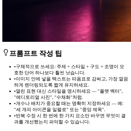
프롬프트 작성 팁
•
구체적으로 쓰세요: 주제 + 스타일 + 구도 + 조명이 모
호한 단어 하나보다 훨씬 낫습니다.
•
이미지 안에 넣을 텍스트는 따옴표로 감싸고, 가장 깔끔
하게 렌더링되도록 짧게 유지하세요.
•
열린 표현 대신 스타일을 명시하세요 — "플랫 벡터",
"에디토리얼 사진", "수채화"처럼.
•
개수나 배치가 중요할 때는 명확히 지정하세요 — 예:
"세 개의 아이콘을 일렬로" 또는 "중앙 제목".
•
반복 수정 시 한 번에 한 가지 요소만 바꾸면 무엇이 결
과를 개선했는지 파악할 수 있습니다.