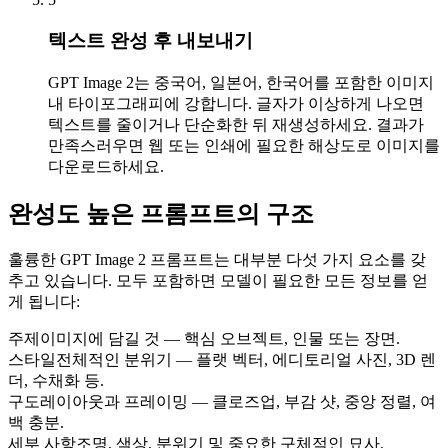
텍스트 완성 후 내보내기
GPT Image 2는 중국어, 일본어, 한국어를 포함한 이미지
내 타이포그래피에 강합니다. 글자가 이상하게 나오면
텍스트를 줄이거나 단순화한 뒤 재생성하세요. 결과가
만족스러우면 웹 또는 인쇄에 필요한 해상도로 이미지를
다운로드하세요.
완성도 높은 프롬프트의 구조
훌륭한 GPT Image 2 프롬프트는 대부분 다섯 가지 요소를 갖
추고 있습니다. 모두 포함하면 모델이 필요한 모든 정보를 얻
게 됩니다:
주제
이미지에 담길 것 — 핵심 오브젝트, 인물 또는 장면.
스타일
전체적인 분위기 — 플랫 벡터, 에디토리얼 사진, 3D 렌
더, 수채화 등.
구도
레이아웃과 프레이밍 — 클로즈업, 부감 샷, 중앙 정렬, 여
백 충분.
세부 사항
조명, 색상, 분위기 및 중요한 구체적인 묘사.