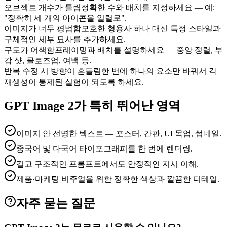
오브젝트 개수가 틀림
정확한 수와 배치를 지정하세요 — 예:
"정확히 세 개의 아이콘을 일렬로".
이미지가 너무 평범함
모호한 형용사 하나 대신 특정 스타일과
구체적인 세부 묘사를 추가하세요.
구도가 어색함
프레이밍과 배치를 설명하세요 — 중앙 정렬, 부
감 샷, 클로즈업, 여백 등.
반복 수정 시 방향이 흔들림
한 번에 하나의 요소만 바꿔서 각
재생성이 통제된 실험이 되도록 하세요.
GPT Image 2가 특히 뛰어난 영역
이미지 안 선명한 텍스트 — 포스터, 간판, UI 목업, 썸네일.
중국어 및 다국어 타이포그래피를 한 번에 렌더링.
길고 구조적인 프롬프트에서도 안정적인 지시 이해.
제품·마케팅 비주얼을 위한 정확한 색상과 깔끔한 디테일.
자주 묻는 질문