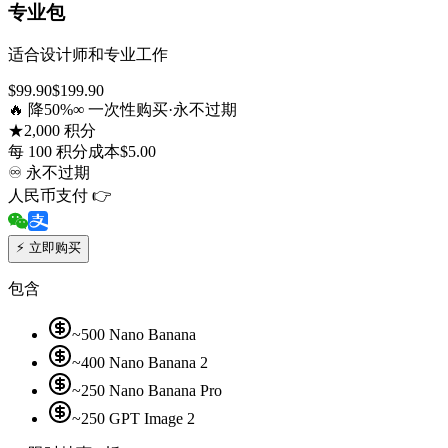
专业包
适合设计师和专业工作
$
99.90
$
199.90
🔥 降50%
∞ 一次性购买·永不过期
★
2,000 积分
每 100 积分成本
$
5.00
♾
永不过期
人民币支付 👉
⚡
立即购买
包含
~500 Nano Banana
~400 Nano Banana 2
~250 Nano Banana Pro
~250 GPT Image 2