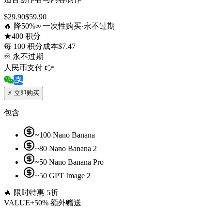
$
29.90
$
59.90
🔥 降50%
∞ 一次性购买·永不过期
★
400 积分
每 100 积分成本
$
7.47
♾
永不过期
人民币支付 👉
⚡
立即购买
包含
~100 Nano Banana
~80 Nano Banana 2
~50 Nano Banana Pro
~50 GPT Image 2
🔥
限时特惠 5折
VALUE
+50% 额外赠送