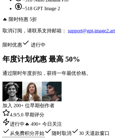
~518 GPT Image 2
🔥
限时特惠 5折
取消订阅，请联系支持邮箱：
support@gpt-image2.art
限时优惠
进行中
年度计划优惠
最高 50%
通过限时年度折扣，获得一年最优价格。
加入 200+ 位早期创作者
4.9/5.0 早期评分
进行中
🔥
490+ 今日关注
从免费积分开始
随时取消
30 天退款窗口