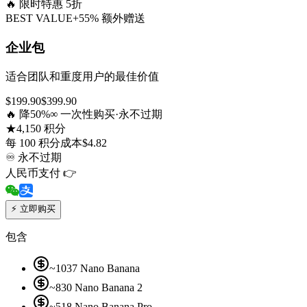
🔥
限时特惠 5折
BEST VALUE
+55% 额外赠送
企业包
适合团队和重度用户的最佳价值
$
199.90
$
399.90
🔥 降50%
∞ 一次性购买·永不过期
★
4,150 积分
每 100 积分成本
$
4.82
♾
永不过期
人民币支付 👉
⚡
立即购买
包含
~1037 Nano Banana
~830 Nano Banana 2
~518 Nano Banana Pro