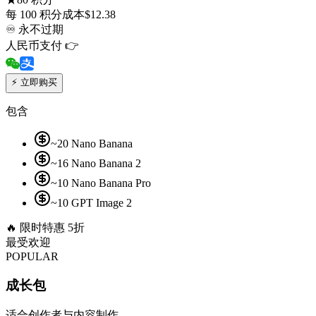
每 100 积分成本
$
12.38
♾
永不过期
人民币支付 👉
⚡
立即购买
包含
~20 Nano Banana
~16 Nano Banana 2
~10 Nano Banana Pro
~10 GPT Image 2
🔥
限时特惠 5折
最受欢迎
POPULAR
成长包
适合创作者与内容制作