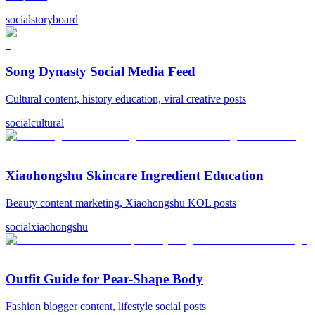
social
storyboard
Song Dynasty Social Media Feed
Cultural content, history education, viral creative posts
social
cultural
Xiaohongshu Skincare Ingredient Education
Beauty content marketing, Xiaohongshu KOL posts
social
xiaohongshu
Outfit Guide for Pear-Shape Body
Fashion blogger content, lifestyle social posts