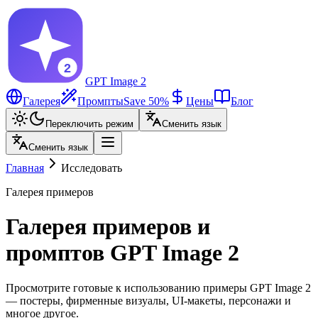
GPT Image 2
Галерея
Промпты
Save 50%
Цены
Блог
Переключить режим
Сменить язык
Сменить язык
Главная
Исследовать
Галерея примеров
Галерея примеров и
промптов GPT Image 2
Просмотрите готовые к использованию примеры GPT Image 2
— постеры, фирменные визуалы, UI-макеты, персонажи и
многое другое.