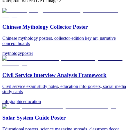
контроль макета GPT Image 2.
Chinese Mythology Collector Poster
Chinese mythology posters, collector-edition key art, narrative
concept boards
mythology
poster
Civil Service Interview Analysis Framework
Civil service exam study notes, education info-posters, social-media
study cards
infographic
education
Solar System Guide Poster
Educational posters, science magazine spreads, classroom decor