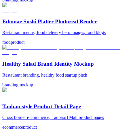
Edomae Sushi Platter Photoreal Render
Restaurant menus, food delivery hero images, food blogs
food
product
Healthy Salad Brand Identity Mockup
Restaurant branding, healthy food startup pitch
branding
mockup
Taobao-style Product Detail Page
Cross-border e-commerce, Taobao/TMall product pages
ecommerce
product