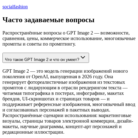
social
fashion
Часто задаваемые вопросы
Распространённые вопросы о GPT Image 2 — возможности,
сравнения, цены, коммерческое использование, многоязычные
промпты и советы по промптингу.
Что такое GPT Image 2 и что он умеет?
GPT Image 2 — это модель генерации изображений нового
поколения от OpenAI, выпущенная в 2026 году. Она
генерирует фотореалистичные изображения из текстовых
промптов с лидирующим в отрасли рендерингом текста —
читаемая типографика в постерах, инфографике, макетах
брендов, UI-скриншотах и страницах товаров — и
поддерживает референсные изображения, многоязычный ввод
и согласованных персонажей в пакетных выводах.
Распространённые сценарии использования: маркетинговые
визуалы, страницы товаров электронной коммерции, дизайн-
макеты, научные диаграммы, концепт-арт персонажей и
редакционные иллюстрации.