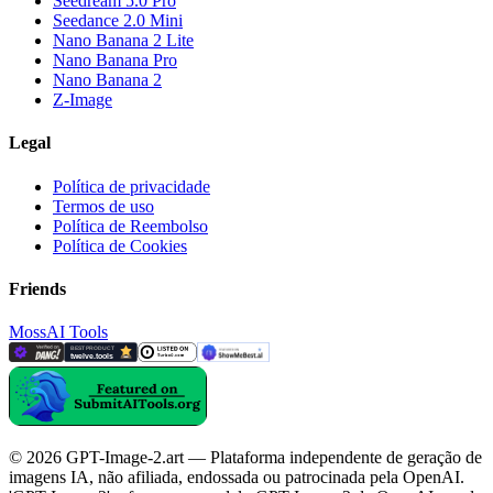
Seedream 5.0 Pro
Seedance 2.0 Mini
Nano Banana 2 Lite
Nano Banana Pro
Nano Banana 2
Z-Image
Legal
Política de privacidade
Termos de uso
Política de Reembolso
Política de Cookies
Friends
MossAI Tools
© 2026 GPT-Image-2.art — Plataforma independente de geração de
imagens IA, não afiliada, endossada ou patrocinada pela OpenAI.