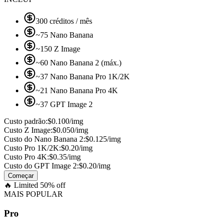
300 créditos / mês
~75 Nano Banana
~150 Z Image
~60 Nano Banana 2 (máx.)
~37 Nano Banana Pro 1K/2K
~21 Nano Banana Pro 4K
~37 GPT Image 2
Custo padrão:
$0.100/img
Custo Z Image:
$0.050/img
Custo do Nano Banana 2:
$0.125/img
Custo Pro 1K/2K:
$0.20/img
Custo Pro 4K:
$0.35/img
Custo do GPT Image 2:
$0.20/img
Começar
🔥
Limited 50% off
MAIS POPULAR
Pro