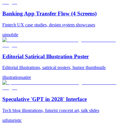
Banking App Transfer Flow (4 Screens)
Fintech UX case studies, design system showcases
ui
mobile
Editorial Satirical Illustration Poster
Editorial illustrations, satirical posters, humor thumbnails
illustration
satire
Speculative 'GPT in 2028' Interface
Tech blog illustrations, futurist concept art, talk slides
ui
futuristic