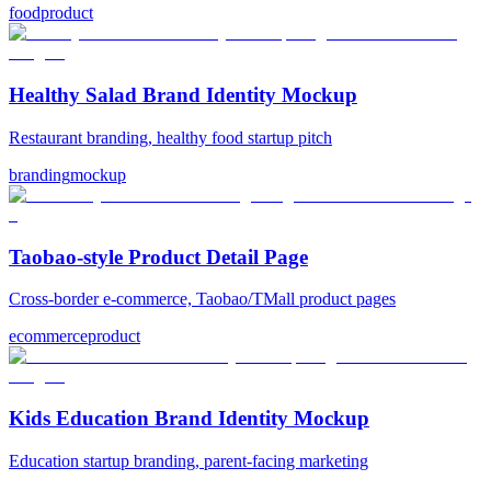
food
product
Healthy Salad Brand Identity Mockup
Restaurant branding, healthy food startup pitch
branding
mockup
Taobao-style Product Detail Page
Cross-border e-commerce, Taobao/TMall product pages
ecommerce
product
Kids Education Brand Identity Mockup
Education startup branding, parent-facing marketing