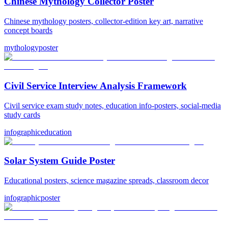
Chinese Mythology Collector Poster
Chinese mythology posters, collector-edition key art, narrative
concept boards
mythology
poster
Civil Service Interview Analysis Framework
Civil service exam study notes, education info-posters, social-media
study cards
infographic
education
Solar System Guide Poster
Educational posters, science magazine spreads, classroom decor
infographic
poster