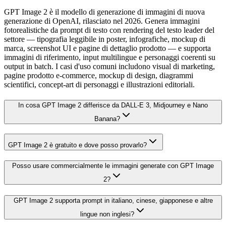
GPT Image 2 è il modello di generazione di immagini di nuova
generazione di OpenAI, rilasciato nel 2026. Genera immagini
fotorealistiche da prompt di testo con rendering del testo leader del
settore — tipografia leggibile in poster, infografiche, mockup di
marca, screenshot UI e pagine di dettaglio prodotto — e supporta
immagini di riferimento, input multilingue e personaggi coerenti su
output in batch. I casi d'uso comuni includono visual di marketing,
pagine prodotto e-commerce, mockup di design, diagrammi
scientifici, concept-art di personaggi e illustrazioni editoriali.
In cosa GPT Image 2 differisce da DALL-E 3, Midjourney e Nano
Banana?
GPT Image 2 è gratuito e dove posso provarlo?
Posso usare commercialmente le immagini generate con GPT Image
2?
GPT Image 2 supporta prompt in italiano, cinese, giapponese e altre
lingue non inglesi?