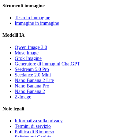
Strumenti immagine
Testo in immagine
Immagine in immagine
Modelli IA
Qwen Image 3.0
Muse Image
Grok Imagine
Generatore di immagini ChatGPT
Seedream 5.0 Pro
Seedance 2.0 Mini
Nano Banana 2 Lite
Nano Banana Pro
Nano Banana 2
Z-Image
Note legali
Informativa sulla privacy
Termini di servizio
Politica di Rimborso