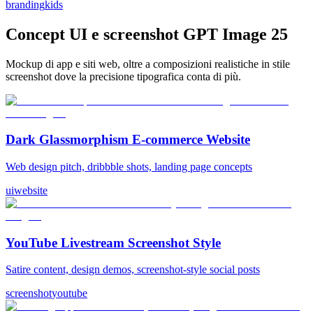
branding
kids
Concept UI e screenshot GPT Image 2
5
Mockup di app e siti web, oltre a composizioni realistiche in stile
screenshot dove la precisione tipografica conta di più.
Dark Glassmorphism E-commerce Website
Web design pitch, dribbble shots, landing page concepts
ui
website
YouTube Livestream Screenshot Style
Satire content, design demos, screenshot-style social posts
screenshot
youtube