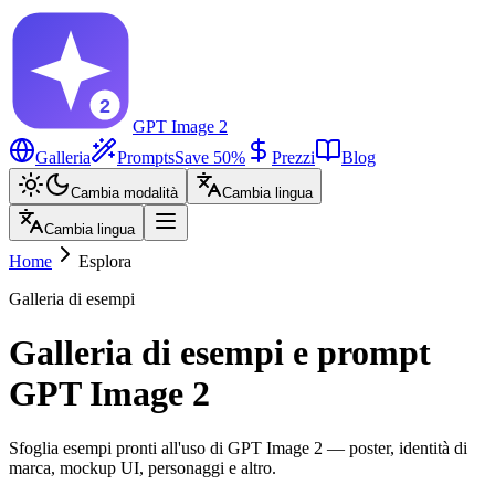
GPT Image 2
Galleria
Prompts
Save 50%
Prezzi
Blog
Cambia modalità
Cambia lingua
Cambia lingua
Home
Esplora
Galleria di esempi
Galleria di esempi e prompt
GPT Image 2
Sfoglia esempi pronti all'uso di GPT Image 2 — poster, identità di
marca, mockup UI, personaggi e altro.