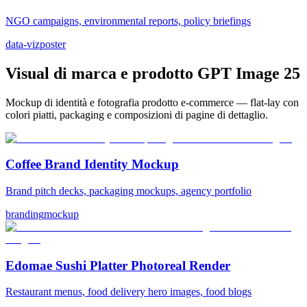
NGO campaigns, environmental reports, policy briefings
data-viz
poster
Visual di marca e prodotto GPT Image 2
5
Mockup di identità e fotografia prodotto e-commerce — flat-lay con
colori piatti, packaging e composizioni di pagine di dettaglio.
Coffee Brand Identity Mockup
Brand pitch decks, packaging mockups, agency portfolio
branding
mockup
Edomae Sushi Platter Photoreal Render
Restaurant menus, food delivery hero images, food blogs