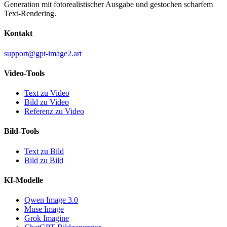
Generation mit fotorealistischer Ausgabe und gestochen scharfem
Text-Rendering.
Kontakt
support@gpt-image2.art
Video-Tools
Text zu Video
Bild zu Video
Referenz zu Video
Bild-Tools
Text zu Bild
Bild zu Bild
KI-Modelle
Qwen Image 3.0
Muse Image
Grok Imagine