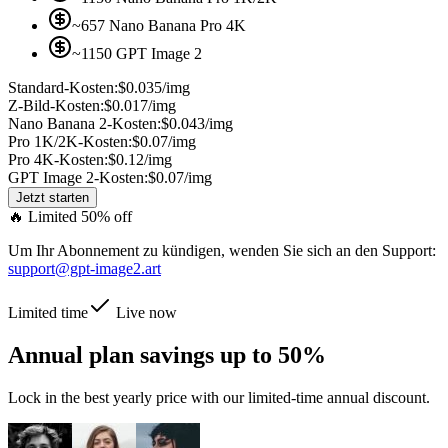
~657 Nano Banana Pro 4K
~1150 GPT Image 2
Standard-Kosten:
$0.035/img
Z-Bild-Kosten:
$0.017/img
Nano Banana 2-Kosten:
$0.043/img
Pro 1K/2K-Kosten:
$0.07/img
Pro 4K-Kosten:
$0.12/img
GPT Image 2-Kosten:
$0.07/img
Jetzt starten
🔥
Limited 50% off
Um Ihr Abonnement zu kündigen, wenden Sie sich an den Support:
support@gpt-image2.art
Limited time
Live now
Annual plan savings
up to 50%
Lock in the best yearly price with our limited-time annual discount.