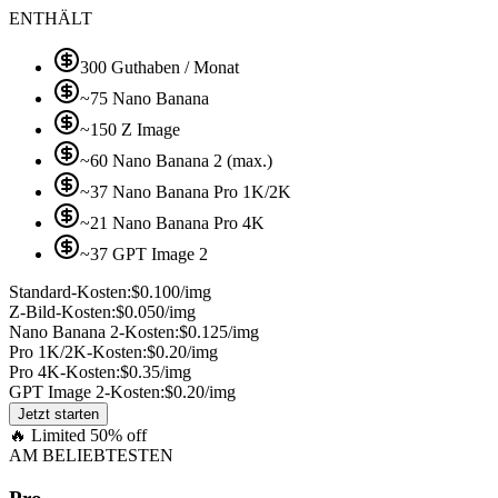
ENTHÄLT
300 Guthaben / Monat
~75 Nano Banana
~150 Z Image
~60 Nano Banana 2 (max.)
~37 Nano Banana Pro 1K/2K
~21 Nano Banana Pro 4K
~37 GPT Image 2
Standard-Kosten:
$0.100/img
Z-Bild-Kosten:
$0.050/img
Nano Banana 2-Kosten:
$0.125/img
Pro 1K/2K-Kosten:
$0.20/img
Pro 4K-Kosten:
$0.35/img
GPT Image 2-Kosten:
$0.20/img
Jetzt starten
🔥
Limited 50% off
AM BELIEBTESTEN