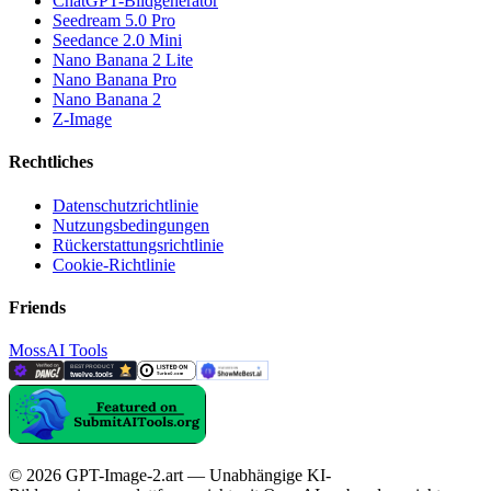
ChatGPT-Bildgenerator
Seedream 5.0 Pro
Seedance 2.0 Mini
Nano Banana 2 Lite
Nano Banana Pro
Nano Banana 2
Z-Image
Rechtliches
Datenschutzrichtlinie
Nutzungsbedingungen
Rückerstattungsrichtlinie
Cookie-Richtlinie
Friends
MossAI Tools
© 2026 GPT-Image-2.art — Unabhängige KI-