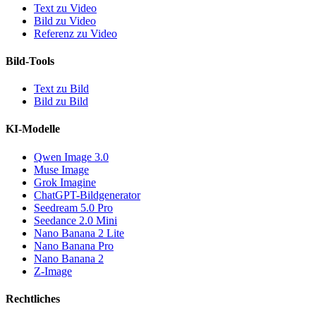
Text zu Video
Bild zu Video
Referenz zu Video
Bild-Tools
Text zu Bild
Bild zu Bild
KI-Modelle
Qwen Image 3.0
Muse Image
Grok Imagine
ChatGPT-Bildgenerator
Seedream 5.0 Pro
Seedance 2.0 Mini
Nano Banana 2 Lite
Nano Banana Pro
Nano Banana 2
Z-Image
Rechtliches