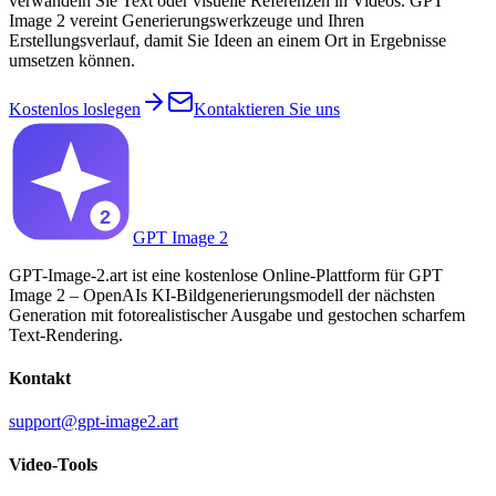
verwandeln Sie Text oder visuelle Referenzen in Videos. GPT
Image 2 vereint Generierungswerkzeuge und Ihren
Erstellungsverlauf, damit Sie Ideen an einem Ort in Ergebnisse
umsetzen können.
Kostenlos loslegen
Kontaktieren Sie uns
GPT Image 2
GPT-Image-2.art ist eine kostenlose Online-Plattform für GPT
Image 2 – OpenAIs KI-Bildgenerierungsmodell der nächsten
Generation mit fotorealistischer Ausgabe und gestochen scharfem
Text-Rendering.
Kontakt
support@gpt-image2.art
Video-Tools